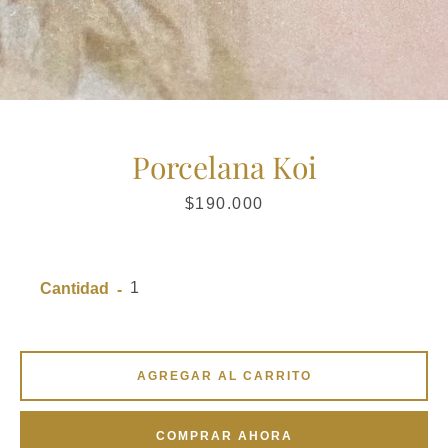
Porcelana Koi
Precio
$190.000
Cantidad
AGREGAR AL CARRITO
COMPRAR AHORA