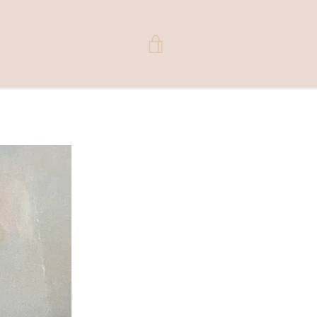
VER
CARRITO