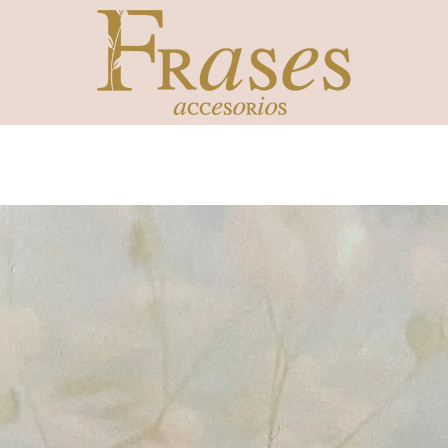
ANTERIOR
SIGUIENTE
Diapositiva
Diapositiva
Diapositiva
1
2
3