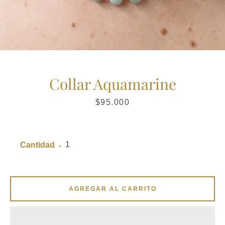
Collar Aquamarine
Precio
$95.000
Cantidad
AGREGAR AL CARRITO