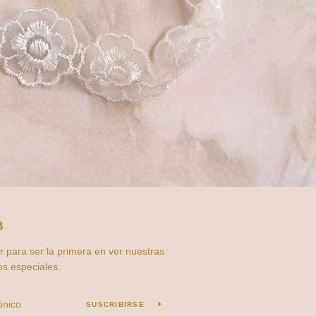
B
r para ser la primera en ver nuestras
os especiales.
SUSCRIBIRSE