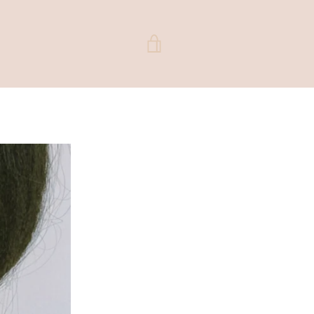
VER
CARRITO