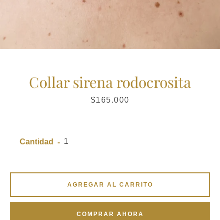
Collar sirena rodocrosita
Precio
$165.000
Cantidad
AGREGAR AL CARRITO
COMPRAR AHORA