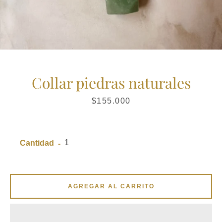
Collar piedras naturales
Precio
$155.000
Cantidad
AGREGAR AL CARRITO