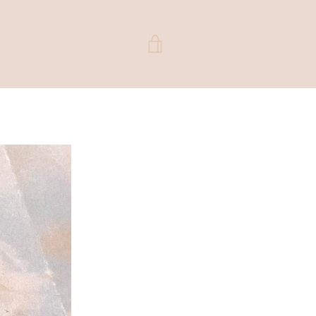
VER
CARRITO