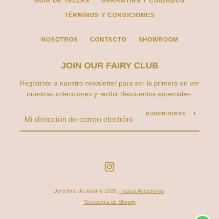
GUÍA DE TALLAS
GARANTÍAS Y CUIDADOS
TÉRMINOS Y CONDICIONES
NOSOTROS
CONTACTO
SHOWROOM
JOIN OUR FAIRY CLUB
Regístrate a nuestro newsletter para ser la primera en ver
nuestras colecciones y recibir descuentos especiales.
SUSCRIBIRSE
Instagram
Derechos de autor © 2026,
Frases Accesorios
.
Tecnología de Shopify