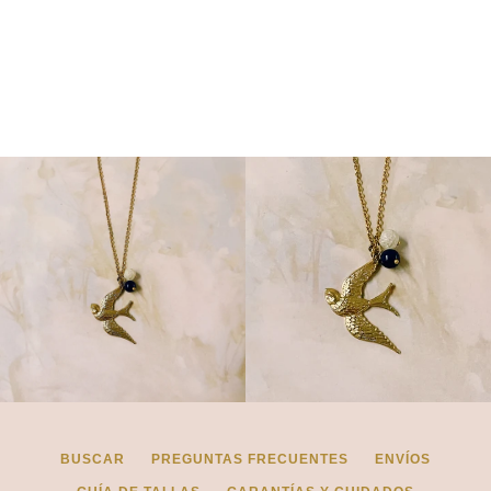
Instagram
BUSCAR
BUSCAR
PREGUNTAS FRECUENTES
ENVÍOS