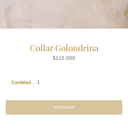
Collar Golondrina
Precio
$115.000
Cantidad
AGOTADO