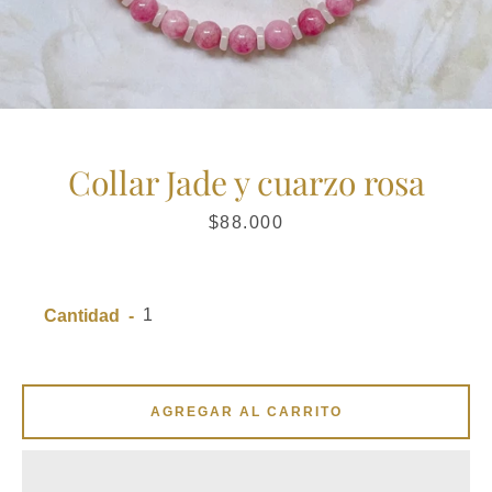
Collar Jade y cuarzo rosa
Precio
$88.000
Cantidad
AGREGAR AL CARRITO