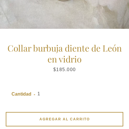
Collar burbuja diente de León
en vidrio
Precio
$185.000
Cantidad
AGREGAR AL CARRITO