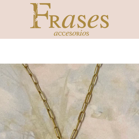
ANTERIOR
SIGUIENTE
Diapositiva
Diapositiva
1
2