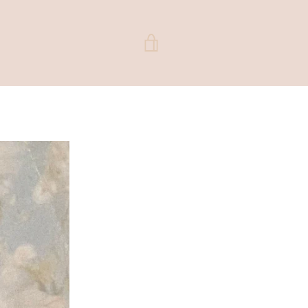
VER
CARRITO