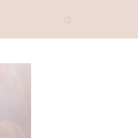
VER
CARRITO