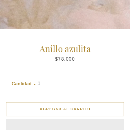
Anillo azulita
Precio
$78.000
Cantidad
AGREGAR AL CARRITO